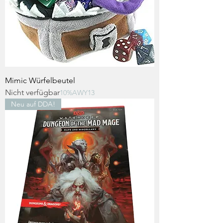
Mimic Würfelbeutel
Nicht verfügbar
10%AWY13
Neu auf DDA!