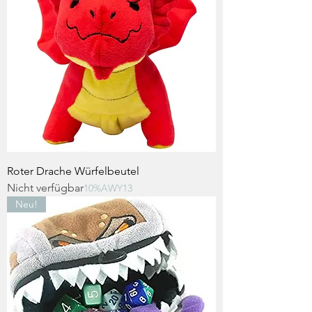
Roter Drache Würfelbeutel
Nicht verfügbar
10%AWY13
Neu!