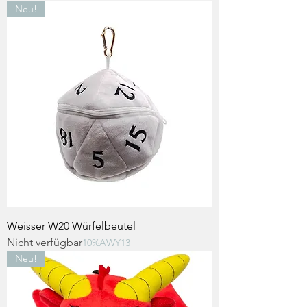
Neu!
Weisser W20 Würfelbeutel
Nicht verfügbar
10%AWY13
Neu!