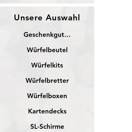
Unsere Auswahl
Geschenkgutscheine
Würfelbeutel
Würfelkits
Würfelbretter
Würfelboxen
Kartendecks
SL-Schirme