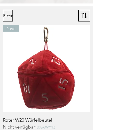
Filter
Neu!
Roter W20 Würfelbeutel
Nicht verfügbar
10%AWY13