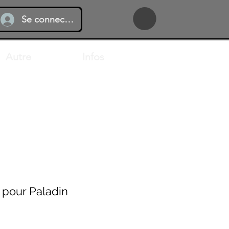
Se connecter
Autre
Infos
 pour Paladin