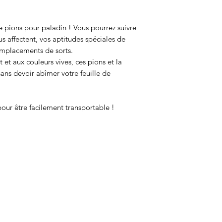
de pions pour paladin ! Vous pourrez suivre
us affectent, vos aptitudes spéciales de
 emplacements de sorts.
 et aux couleurs vives, ces pions et la
ans devoir abîmer votre feuille de
pour être facilement transportable !