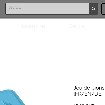
Accessoires
Décors
Jeu de pions
[FR/EN/DE]