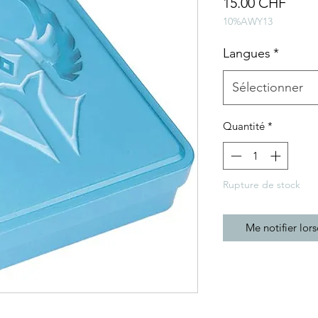
Prix
15.00 CHF
10%AWY13
Langues
*
Sélectionner
Quantité
*
Rupture de stock
Me notifier lors