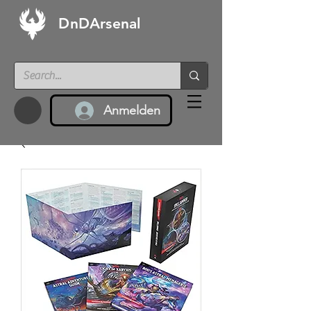
DnDArsenal
Anmelden