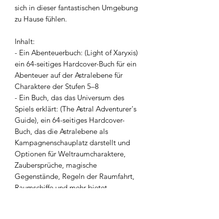
sich in dieser fantastischen Umgebung
zu Hause fühlen.
Inhalt:
- Ein Abenteuerbuch: (Light of Xaryxis)
ein 64-seitiges Hardcover-Buch für ein
Abenteuer auf der Astralebene für
Charaktere der Stufen 5–8
- Ein Buch, das das Universum des
Spiels erklärt: (The Astral Adventurer's
Guide), ein 64-seitiges Hardcover-
Buch, das die Astralebene als
Kampagnenschauplatz darstellt und
Optionen für Weltraumcharaktere,
Zaubersprüche, magische
Gegenstände, Regeln der Raumfahrt,
Raumschiffe und mehr bietet
- Ein Bestiarium: (Boo's Astral
Menagerie) ein 64-seitiges Hardcover-