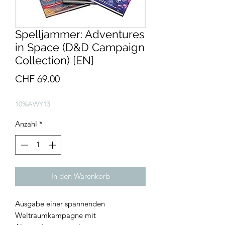
Spelljammer: Adventures
in Space (D&D Campaign
Collection) [EN]
Preis
CHF 69.00
10%AWY13
Anzahl
*
In den Warenkorb
Ausgabe einer spannenden
Weltraumkampagne mit