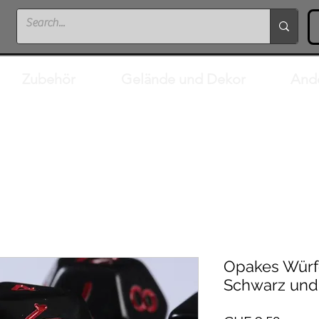
Zubehör
Gelände und Dekor
And
Opakes Würfe
Schwarz und