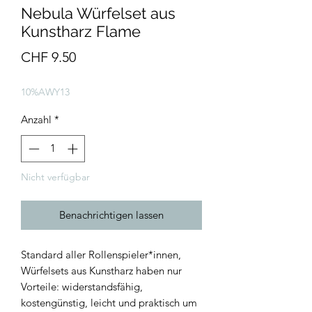
Nebula Würfelset aus
Kunstharz Flame
Preis
CHF 9.50
10%AWY13
Anzahl
*
Nicht verfügbar
Benachrichtigen lassen
Standard aller Rollenspieler*innen,
Würfelsets aus Kunstharz haben nur
Vorteile: widerstandsfähig,
kostengünstig, leicht und praktisch um