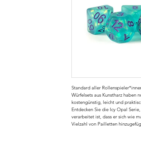
Standard aller Rollenspieler*inne
Würfelsets aus Kunstharz haben nu
kostengünstig, leicht und prakti
Entdecken Sie die Icy Opal Serie,
verarbeitet ist, dass er sich wie 
Vielzahl von Pailletten hinzugefü