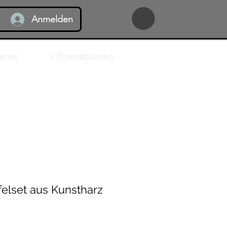
Anmelden
eres
Informationen
felset aus Kunstharz