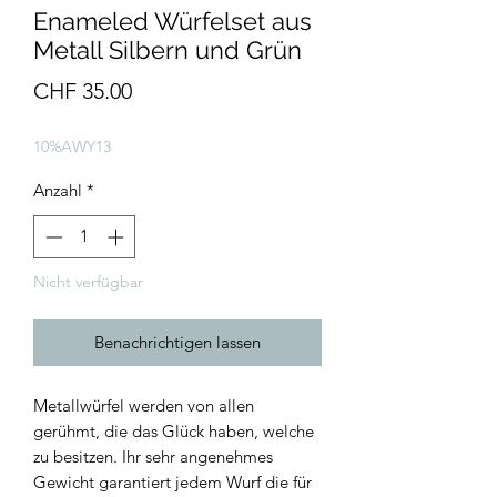
Enameled Würfelset aus
Metall Silbern und Grün
Preis
CHF 35.00
10%AWY13
Anzahl
*
Nicht verfügbar
Benachrichtigen lassen
Metallwürfel werden von allen
gerühmt, die das Glück haben, welche
zu besitzen. Ihr sehr angenehmes
Gewicht garantiert jedem Wurf die für