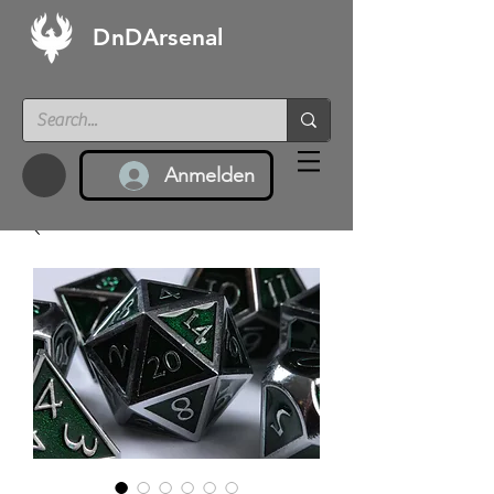
DnDArsenal
Anmelden