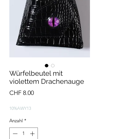
Würfelbeutel mit
violettem Drachenauge
Preis
CHF 8.00
10%AWY13
Anzahl
*