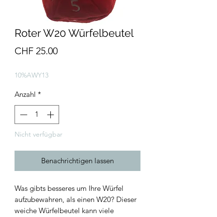
Roter W20 Würfelbeutel
Preis
CHF 25.00
10%AWY13
Anzahl
*
Nicht verfügbar
Benachrichtigen lassen
Was gibts besseres um Ihre Würfel
aufzubewahren, als einen W20? Dieser
weiche Würfelbeutel kann viele