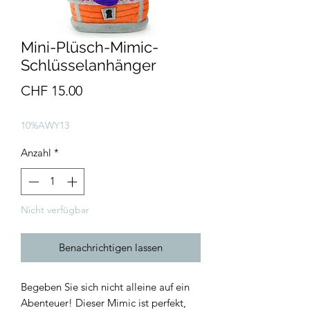
Mini-Plüsch-Mimic-
Schlüsselanhänger
Preis
CHF 15.00
10%AWY13
Anzahl
*
Nicht verfügbar
Benachrichtigen lassen
Begeben Sie sich nicht alleine auf ein
Abenteuer! Dieser Mimic ist perfekt,