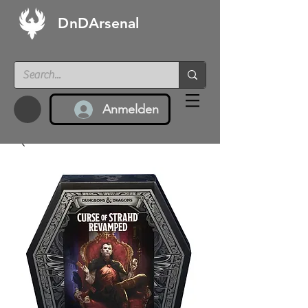
DnDArsenal
Anmelden