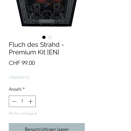
Fluch des Strahd -
Premium Kit [EN]
Preis
CHF 99.00
10%AWY13
Anzahl
*
Nicht verfügbar
Benachrichtigen lassen