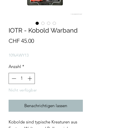
IOTR - Kobold Warband
Preis
CHF 45.00
10%AWY13
Anzahl
*
Nicht verfügbar
Benachrichtigen lassen
Kobolde sind typische Kreaturen aus