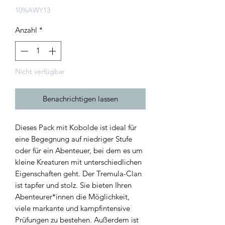
10%AWY13
Anzahl
*
Nicht verfügbar
Benachrichtigen lassen
Dieses Pack mit Kobolde ist ideal für
eine Begegnung auf niedriger Stufe
oder für ein Abenteuer, bei dem es um
kleine Kreaturen mit unterschiedlichen
Eigenschaften geht. Der Tremula-Clan
ist tapfer und stolz. Sie bieten Ihren
Abenteurer*innen die Möglichkeit,
viele markante und kampfintensive
Prüfungen zu bestehen. Außerdem ist