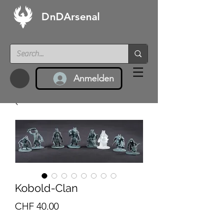
DnDArsenal
Anmelden
Kobold-Clan
Preis
CHF 40.00