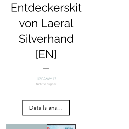
Entdeckerskit
von Laeral
Silverhand
[EN]
10%AWY13
Nicht verfügbar
Details ansehen