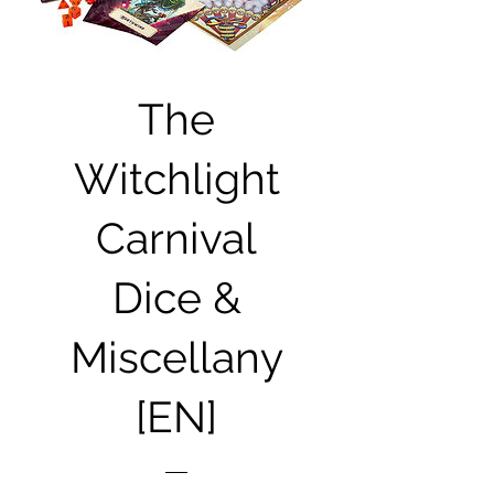
The
Witchlight
Carnival
Dice &
Miscellany
[EN]