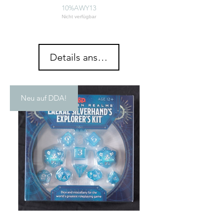
10%AWY13
Nicht verfügbar
Details ansehen
Neu auf DDA!