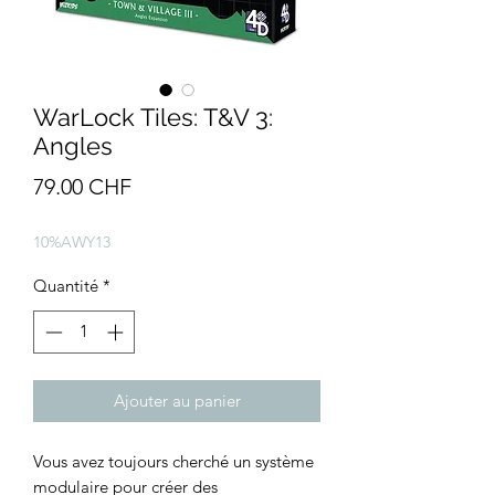
WarLock Tiles: T&V 3:
Angles
Prix
79.00 CHF
10%AWY13
Quantité
*
Ajouter au panier
Vous avez toujours cherché un système
modulaire pour créer des