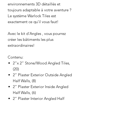
environnements 3D détaillés et
toujours adaptable à votre aventure ?
Le système Warlock Tiles est
exactement ce qu'il vous faut!
Avec le kit d'Angles , vous pourrez
créer les bâtiments les plus
extraordinaires!
Contenu:
2”x 2” Stone/Wood Angled Tiles,
(20)
2” Plaster Exterior Outside Angled
Half Walls, (8)
2” Plaster Exterior Inside Angled
Half Walls, (6)
2” Plaster Interior Angled Half
Walls, (6)
2” Plaster Exterior Outside Angled