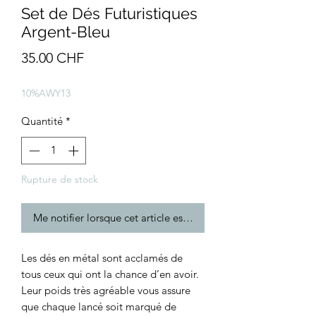
Set de Dés Futuristiques
Argent-Bleu
Prix
35.00 CHF
10%AWY13
Quantité
*
Rupture de stock
Me notifier lorsque cet article est disponible
Les dés en métal sont acclamés de
tous ceux qui ont la chance d’en avoir.
Leur poids très agréable vous assure
que chaque lancé soit marqué de