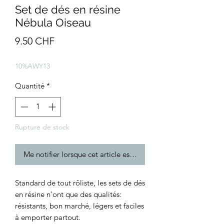
Set de dés en résine
Nébula Oiseau
Prix
9.50 CHF
10%AWY13
Quantité
*
Rupture de stock
Me notifier lorsque cet article est disponible
Standard de tout rôliste, les sets de dés
en résine n'ont que des qualités:
résistants, bon marché, légers et faciles
à emporter partout.