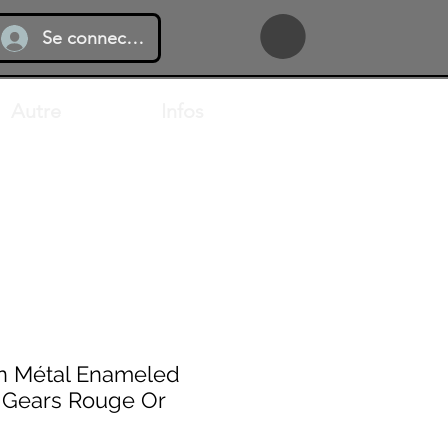
Se connecter
Autre
Infos
en Métal Enameled
 Gears Rouge Or