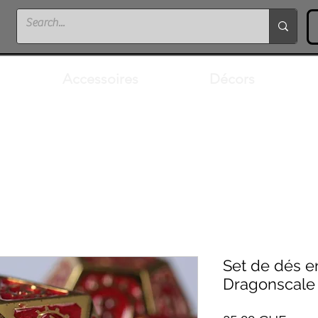
Accessoires
Décors
Set de dés 
Dragonscale