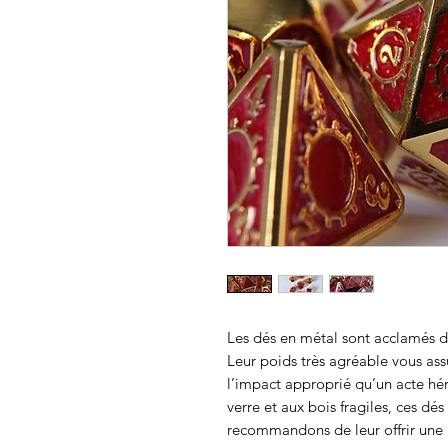
Les dés en métal sont acclamés de
Leur poids très agréable vous as
l’impact approprié qu’un acte hér
verre et aux bois fragiles, ces dé
recommandons de leur offrir une 