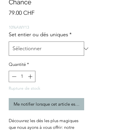
Chance
Prix
79.00 CHF
10%AWY13
Set entier ou dés uniques
*
Quantité
*
Rupture de stock
Me notifier lorsque cet article est disponible
Découvrez les dés les plus magiques
que nous ayons à vous offrir: notre