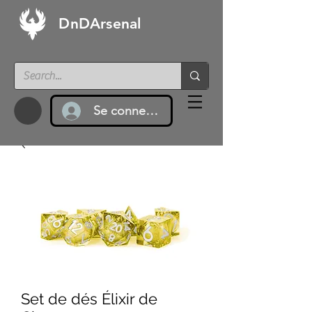
DnDArsenal
Se connecter
Set de dés Élixir de