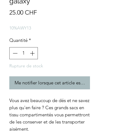
galaxy
Prix
25.00 CHF
10%AWY13
Quantité
*
Rupture de stock
Me notifier lorsque cet article est disponible
Vous avez beaucoup de dés et ne savez
plus qu'en faire ? Ces grands sacs en
tissu compartimentés vous permettront
de les conserver et de les transporter
aisément.