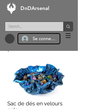
DnDArsenal
Se connecter
Sac de dés en velours