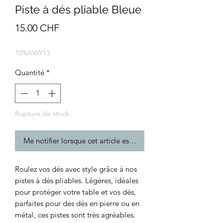
Piste à dés pliable Bleue
Prix
15.00 CHF
10%AWY13
Quantité
*
Rupture de stock
Me notifier lorsque cet article est disponible
Roulez vos dés avec style grâce à nos
pistes à dés pliables. Légères, idéales
pour protéger votre table et vos dés,
parfaites pour des dés en pierre ou en
métal, ces pistes sont très agréables.