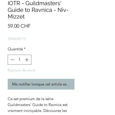
IOTR - Guildmasters'
Guide to Ravnica - Niv-
Mizzet
Prix
59.00 CHF
10%AWY13
Quantité
*
Rupture de stock
Me notifier lorsque cet article est disponible
Ce set premium de la série
Guildmasters' Guide to Ravnica est
vraiment incroyable. Découvrez les