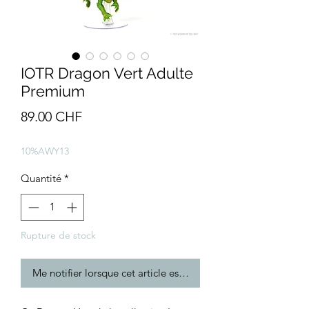
IOTR Dragon Vert Adulte
Premium
Prix
89.00 CHF
10%AWY13
Quantité
*
Rupture de stock
Me notifier lorsque cet article est disponible