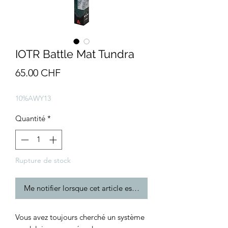
IOTR Battle Mat Tundra
Prix
65.00 CHF
10%AWY13
Quantité
*
Rupture de stock
Me notifier lorsque cet article est disponible
Vous avez toujours cherché un système