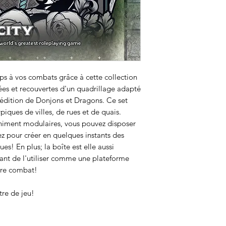
ps à vos combats grâce à cette collection
ées et recouvertes d'un quadrillage adapté
 édition de Donjons et Dragons. Ce set
iques de villes, de rues et de quais.
niment modulaires, vous pouvez disposer
z pour créer en quelques instants des
! En plus; la boîte est elle aussi
tant de l'utiliser comme une plateforme
tre combat!
tre de jeu!