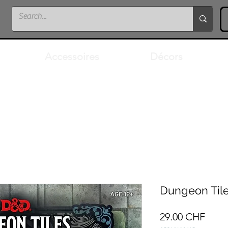
Accessoires
Décors
Dungeon Tile
Prix
29.00 CHF