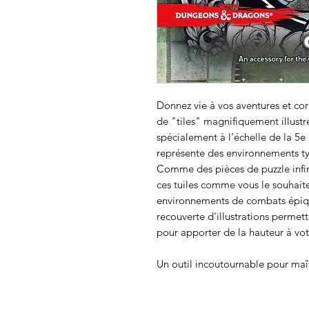
Donnez vie à vos aventures et cor
de "tiles" magnifiquement illustr
spécialement à l'échelle de la 5e
représente des environnements typ
Comme des pièces de puzzle infi
ces tuiles comme vous le souhaite
environnements de combats épiques
recouverte d'illustrations permet
pour apporter de la hauteur à vo
Un outil incoutournable pour maî