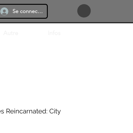
Se connecter
Autre
Infos
s Reincarnated: City