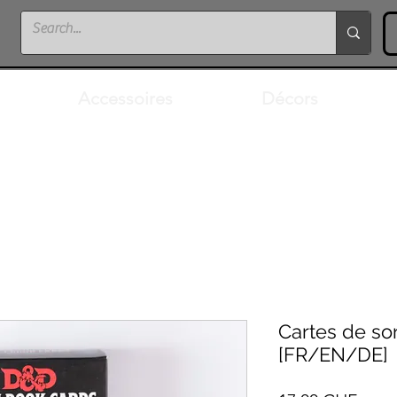
Accessoires
Décors
Cartes de sor
[FR/EN/DE]