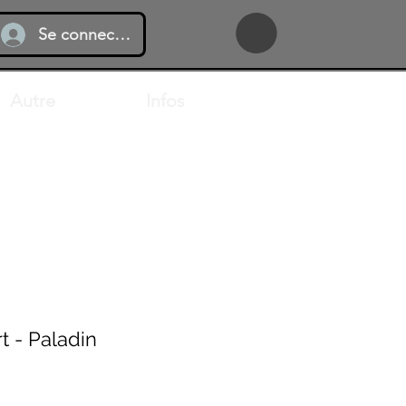
Se connecter
Autre
Infos
t - Paladin