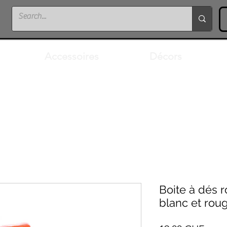
Accessoires
Décors
Boite à dés r
blanc et rou