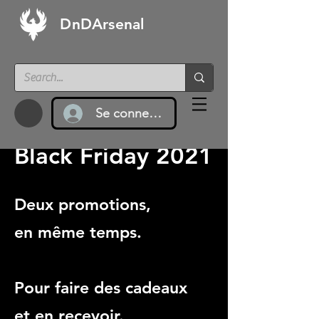
DnDArsenal
Se connecter
Black Friday 2021
Deux promotions,
en même temps.
Pour faire des cadeaux
et en recevoir.