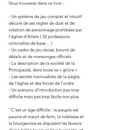
Vous trouverez dans ce livre :
- Un système de jeu complet et intuitif
décoré de ses règles de duel et de
création de personnage prohibées par
l’église d’Arlam ( 32 professions
criminelles de base… )
- Un cadre de jeu révisé, bourré de
détails et de mensonges officiels
- La description de la société de la
Principauté, dans toute sa « gloire »
- Les secrets inavouables de la pègre,
de l’église et des forces de l’ordre
- Un scénario d’introduction pas trop
difficile mais pas trop facile non plus
"C’est un âge difficile : le peuple est
pauvre et meurt de faim, la noblesse et
la bourgeoisie se disputent les faveurs
d’une église toujours plus puissante, et